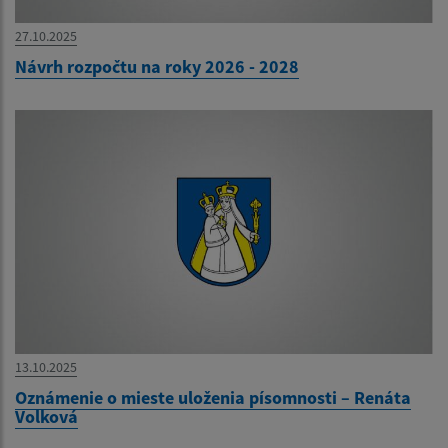
27.10.2025
Návrh rozpočtu na roky 2026 - 2028
13.10.2025
Oznámenie o mieste uloženia písomnosti – Renáta
Volková