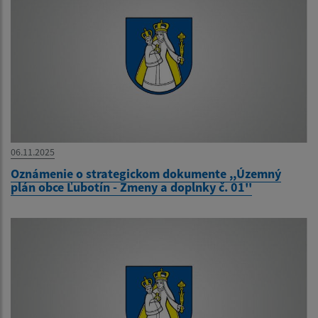
06.11.2025
Oznámenie o strategickom dokumente ,,Územný
plán obce Ľubotín - Zmeny a doplnky č. 01''