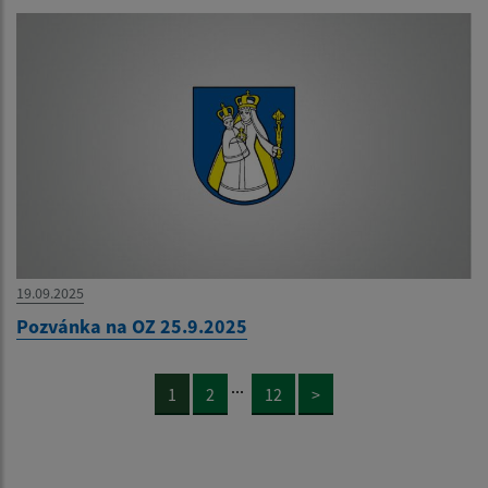
19.09.2025
Pozvánka na OZ 25.9.2025
...
1
2
12
>