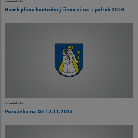
12.11.2025
Návrh plánu kontrolnej činnosti na I. polrok 2026
07.11.2025
Pozvánka na OZ 12.11.2025