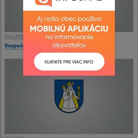
14.11.2025
Rozpočet obce Ľubotín 2026-2028 - schválený