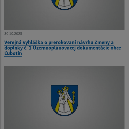
30.10.2025
Verejná vyhláška o prerokovaní návrhu Zmeny a
doplnky č. 1 Územnoplánovacej dokumentácie obce
Ľubotín