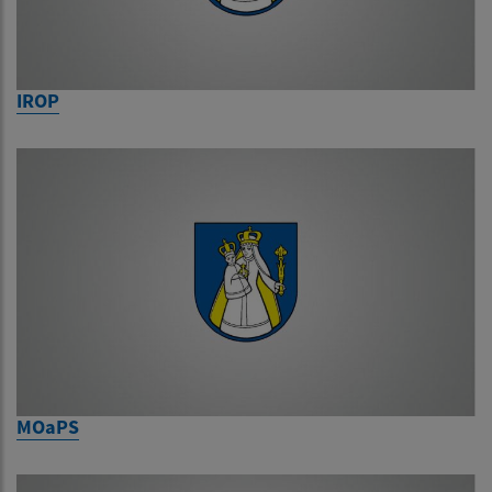
IROP
MOaPS