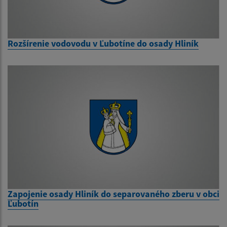
Rozšírenie vodovodu v Ľubotíne do osady Hliník
Zapojenie osady Hliník do separovaného zberu v obci
Ľubotín