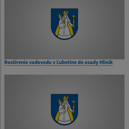
Rozšírenie vodovodu v Ľubotíne do osady Hliník