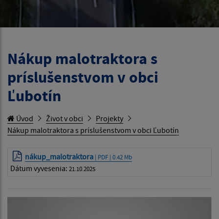
Nákup malotraktora s
príslušenstvom v obci
Ľubotín
Úvod
Život v obci
Projekty
Nákup malotraktora s príslušenstvom v obci Ľubotín
nákup_malotraktora
| PDF | 0.42 Mb
Dátum vyvesenia:
21.10.2025