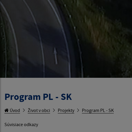
Program PL - SK
Úvod
Život v obci
Projekty
Program PL - SK
Súvisiace odkazy