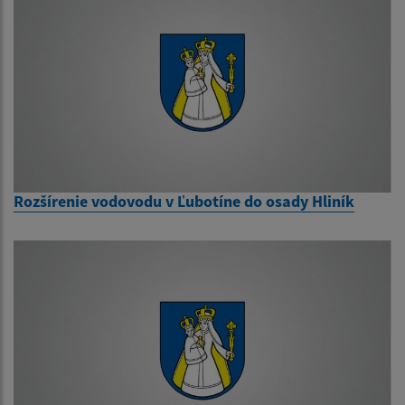
Rozšírenie vodovodu v Ľubotíne do osady Hliník