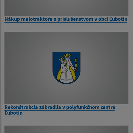
Nákup malotraktora s príslušenstvom v obci Ľubotín
Rekonštrukcia zábradlia v polyfunkčnom centre
Ľubotín