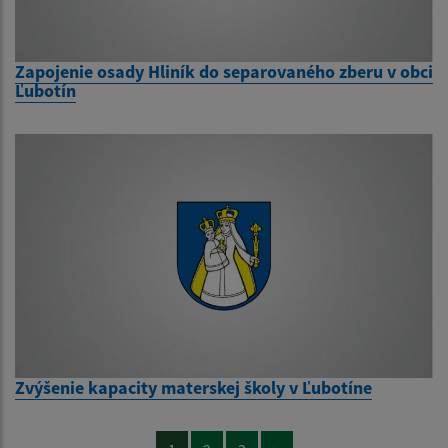
Zapojenie osady Hliník do separovaného zberu v obci
Ľubotín
Zvýšenie kapacity materskej školy v Ľubotíne