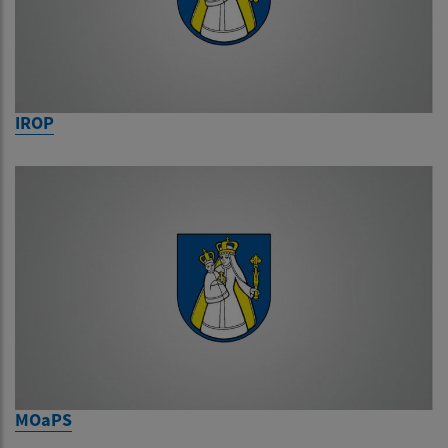
IROP
MOaPS