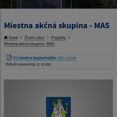
Miestna akčná skupina - MAS
Úvod
Život v obci
Projekty
Miestna akčná skupina - MAS
V Ľubotíne bezpečnejšie
| PDF | 0.33 Mb
Dátum vyvesenia:
21.10.2025