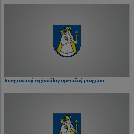
Integrovaný regionálny operačný program