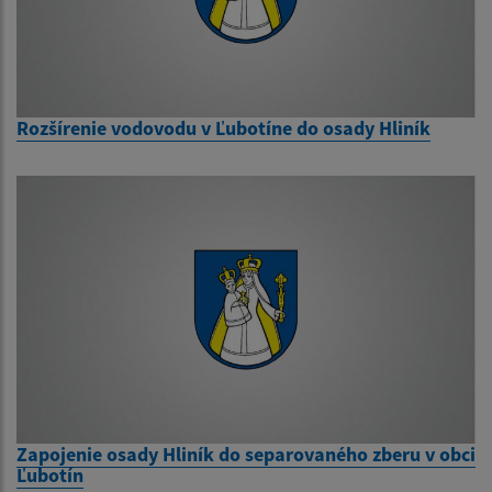
Rozšírenie vodovodu v Ľubotíne do osady Hliník
Zapojenie osady Hliník do separovaného zberu v obci
Ľubotín