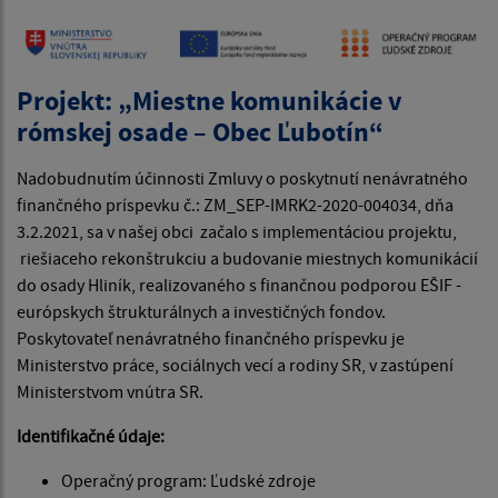
Projekt: „Miestne komunikácie v
rómskej osade – Obec Ľubotín“
Nadobudnutím účinnosti Zmluvy o poskytnutí nenávratného
finančného príspevku č.: ZM_SEP-IMRK2-2020-004034, dňa
3.2.2021, sa v našej obci začalo s implementáciou projektu,
riešiaceho rekonštrukciu a budovanie miestnych komunikácií
do osady Hliník, realizovaného s finančnou podporou EŠIF -
európskych štrukturálnych a investičných fondov.
Poskytovateľ nenávratného finančného príspevku je
Ministerstvo práce, sociálnych vecí a rodiny SR, v zastúpení
Ministerstvom vnútra SR.
Identifikačné údaje:
Operačný program: Ľudské zdroje