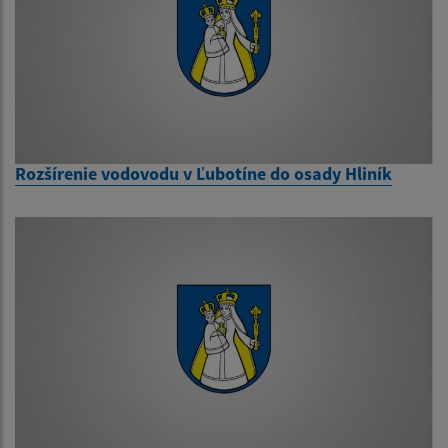
Rozšírenie vodovodu v Ľubotíne do osady Hliník