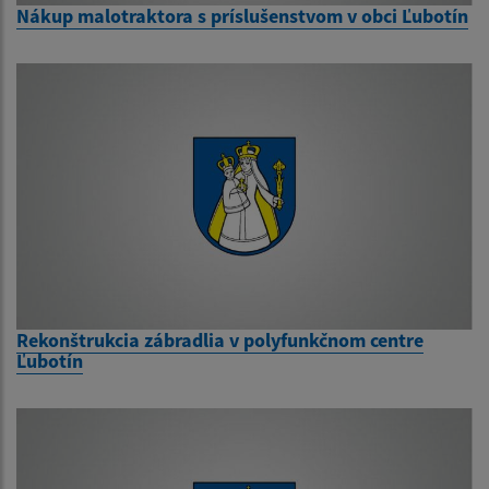
Nákup malotraktora s príslušenstvom v obci Ľubotín
Rekonštrukcia zábradlia v polyfunkčnom centre
Ľubotín