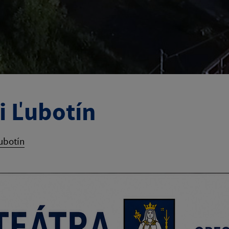
i Ľubotín
ubotín