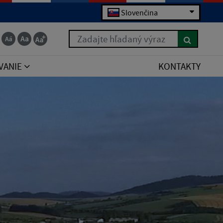
Slovenčina
Zadajte hľadaný výraz
VANIE
KONTAKTY