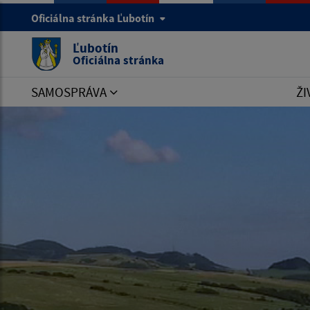
Oficiálna stránka Ľubotín
Ľubotín
Oficiálna stránka
SAMOSPRÁVA
ŽI