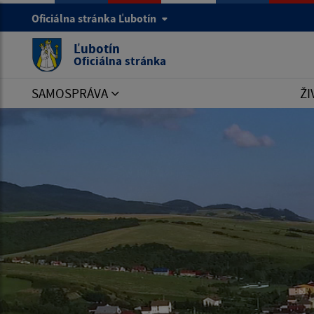
Oficiálna stránka Ľubotín
Ľubotín
Oficiálna stránka
SAMOSPRÁVA
ŽI