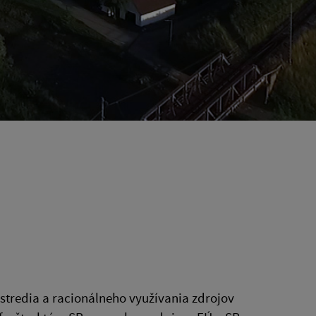
tredia a racionálneho využívania zdrojov