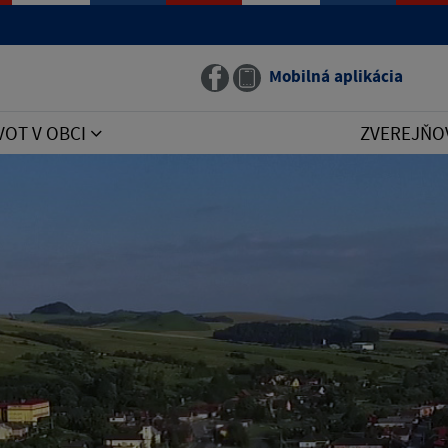
Mobilná aplikácia
VOT V OBCI
ZVEREJŇO