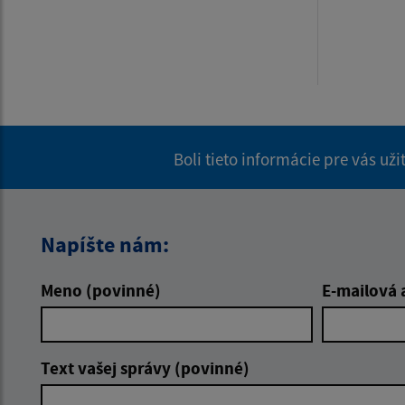
Boli tieto informácie pre vás už
Napíšte nám:
Meno (povinné)
E-mailová 
Text vašej správy (povinné)