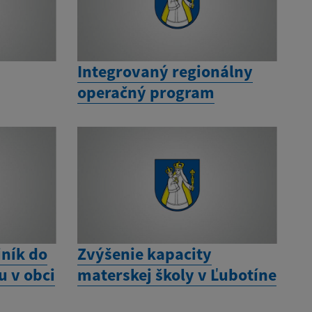
Integrovaný regionálny
operačný program
iník do
Zvýšenie kapacity
 v obci
materskej školy v Ľubotíne