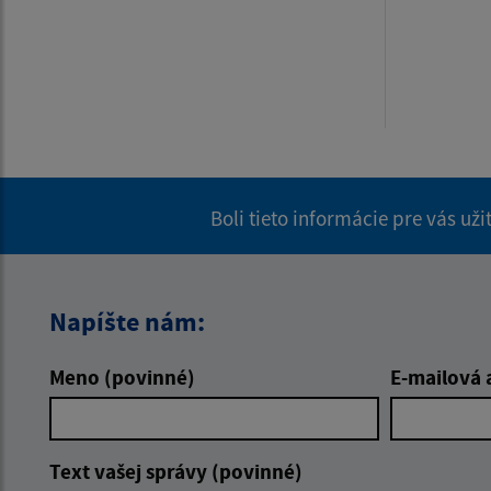
Boli tieto informácie pre vás už
Napíšte nám:
Meno (povinné)
E-mailová 
Text vašej správy (povinné)