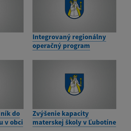
Integrovaný regionálny
operačný program
iník do
Zvýšenie kapacity
 v obci
materskej školy v Ľubotíne