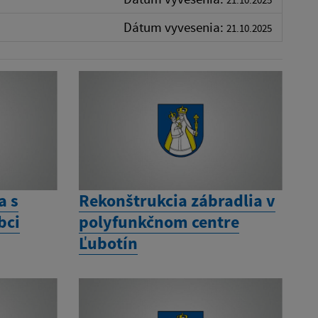
Dátum vyvesenia:
21.10.2025
a s
Rekonštrukcia zábradlia v
bci
polyfunkčnom centre
Ľubotín