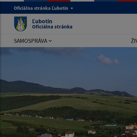
Oficiálna stránka Ľubotín
Ľubotín
Oficiálna stránka
SAMOSPRÁVA
ŽI