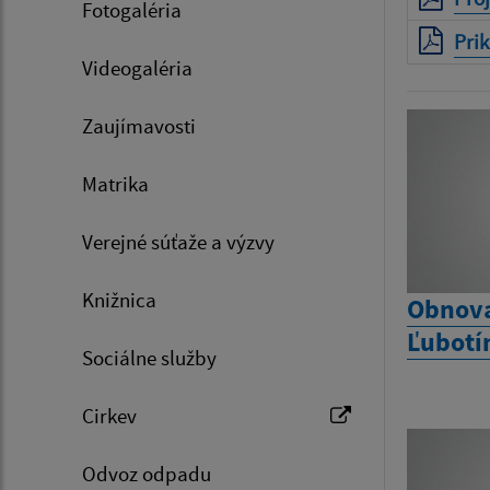
Fotogaléria
Prik
Videogaléria
Zaujímavosti
Matrika
Verejné súťaže a výzvy
Knižnica
Obnova
Ľubotí
Sociálne služby
Cirkev
Odvoz odpadu