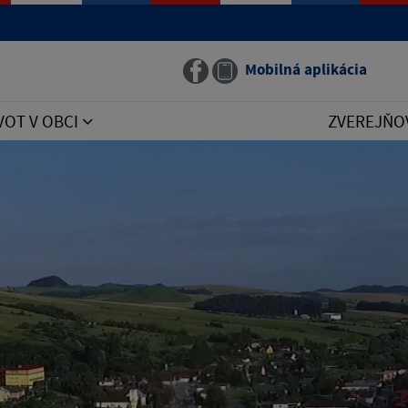
Mobilná aplikácia
VOT V OBCI
ZVEREJŇO