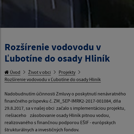
Rozšírenie vodovodu v
Ľubotíne do osady Hliník
Úvod
Život v obci
Projekty
Rozšírenie vodovodu v Ľubotíne do osady Hliník
Nadobudnutím účinnosti Zmluvy o poskytnutí nenávratného
finančného príspevku č. ZM_SEP-IMRK2-2017-001084, dňa
29.8.2017, sa v našej obci začalo s implementáciou projektu,
riešiaceho zásobovanie osady Hliník pitnou vodou,
realizovaného s finančnou podporou EŠIF - európskych
štrukturálnych a investičných fondov.