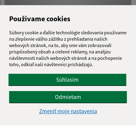
Používame cookies
Zapojenie osady Hliník do separovaného zberu v obci
Ľubotín
Súbory cookie a ďalšie technológie sledovania používame
na zlepšenie vášho zážitku z prehliadania našich
webových stránok, na to, aby sme vám zobrazovali
prispôsobený obsah a cielené reklamy, na analýzu
návštevnosti našich webových stránok a na pochopenie
toho, odkiaľ naši návštevníci prichádzajú.
Súhlasím
Odmietam
Zmeniť moje nastavenia
Zvýšenie kapacity materskej školy v Ľubotíne