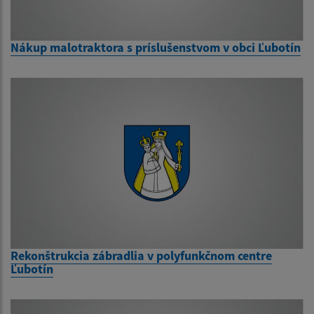
Nákup malotraktora s príslušenstvom v obci Ľubotín
Rekonštrukcia zábradlia v polyfunkčnom centre
Ľubotín