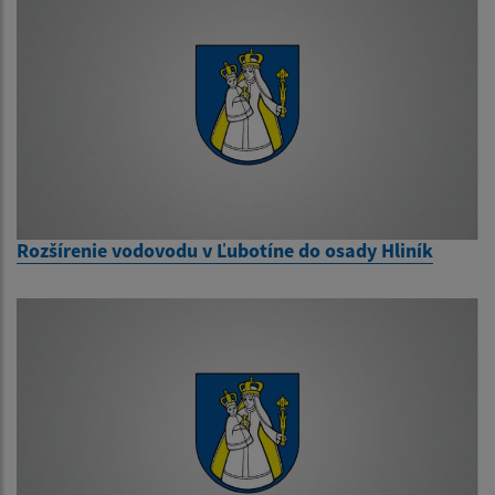
Rozšírenie vodovodu v Ľubotíne do osady Hliník